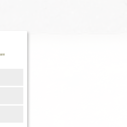
nsere