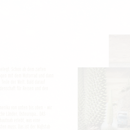
gelegt. Schon ab dem zarten
angen mit dem Motorrad und dann
 Teile der Welt. Bald darauf
idenschaft für Reisen und den
merika von unten bis oben – wir
he Länder, Osteuropa... DAS
hautnah erlebt, was eine
sten muss. Das ist der Maßstab