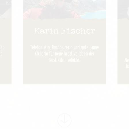
r
Karin Fischer
der
Telefonistin, Buchhalterin und gute Laune
en
Kickerin für neue kreative Ideen der
Rustikab-Produkte.
Ne
h