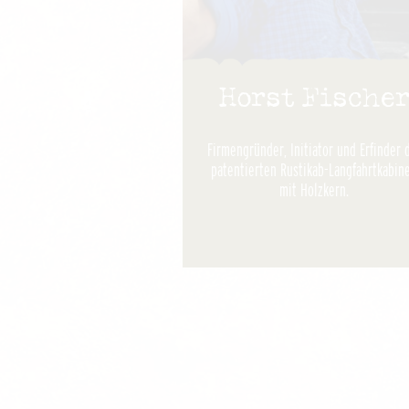
Horst Fische
Firmengründer, Initiator und Erfinder 
patentierten Rustikab-Langfahrtkabin
mit Holzkern.