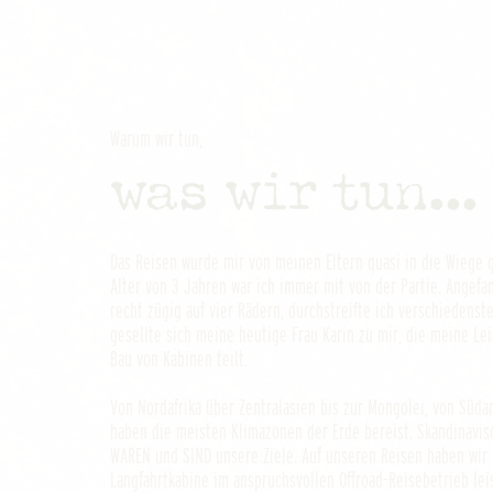
Warum wir tun,
was wir tun...
Das Reisen wurde mir von meinen Eltern quasi in die Wiege 
Alter von 3 Jahren war ich immer mit von der Partie. Angef
recht zügig auf vier Rädern, durchstreifte ich verschiedenste
gesellte sich meine heutige Frau Karin zu mir, die meine Le
Bau von Kabinen teilt.
Von Nordafrika über Zentralasien bis zur Mongolei, von Süda
haben die meisten Klimazonen der Erde bereist. Skandinavisc
WAREN und SIND unsere Ziele. Auf unseren Reisen haben wir 
Langfahrtkabine im anspruchsvollen Offroad-Reisebetrieb lei