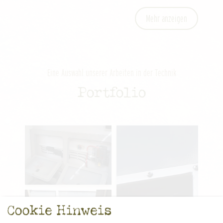
Mehr anzeigen
Eine Auswahl unserer Arbeiten in der Technik
Portfolio
Cookie Hinweis