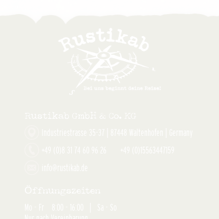
Rustikab GmbH & Co. KG
Industriestrasse 35-37 | 87448 Waltenhofen | Germany
+49 (0)8 31 74 60 96 26 +49 (0)15563447159
info@rustikab.de
Öffnungszeiten
Mo - Fr 8:00 - 16:00 | Sa - So
Nur nach Vereinbarung